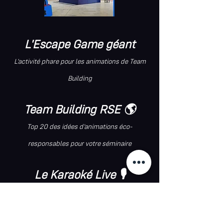
L'Escape Game géant
L'activité phare pour les animations de Team
Building
Team Building RSE 🌎
Top 20 des idées d'animations éco-
responsables pour votre séminaire
Le Karaoké Live 🎙
Une activité surprenante et inoubliable
En savoir plus